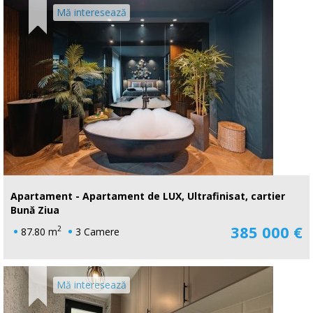
Mă interesează
Apartament - Apartament de LUX, Ultrafinisat, cartier
Bună Ziua
385 000 €
2
87.80 m
3 Camere
Mă interesează