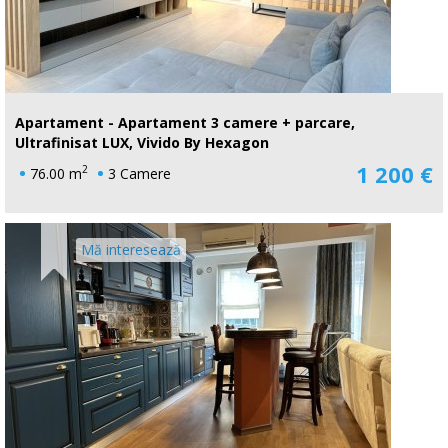
Apartament - Apartament 3 camere + parcare,
Ultrafinisat LUX, Vivido By Hexagon
1 200 €
2
76.00 m
3 Camere
Mă interesează