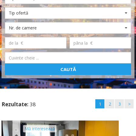
Tip ofertă
Nr. de camere
CAUTĂ
Rezultate:
38
1
2
3
>
Mă interesează