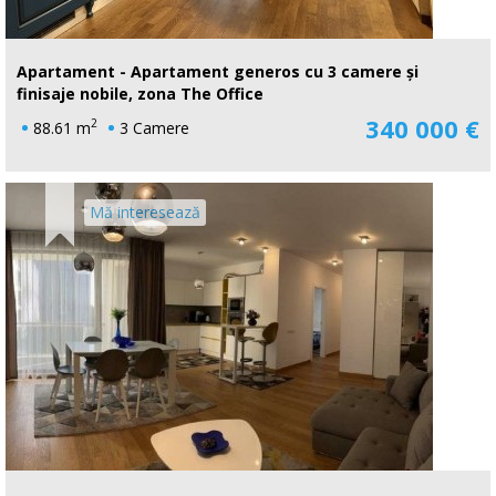
Apartament - Apartament generos cu 3 camere și
finisaje nobile, zona The Office
340 000 €
2
88.61 m
3 Camere
Mă interesează