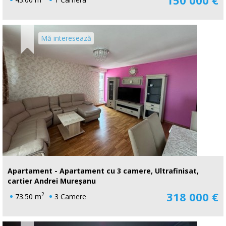
Mă interesează
Apartament - Apartament cu 3 camere, Ultrafinisat,
cartier Andrei Mureșanu
318 000 €
2
73.50 m
3 Camere