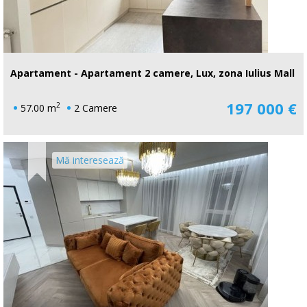
Apartament - Apartament 2 camere, Lux, zona Iulius Mall
197 000 €
2
57.00 m
2 Camere
Mă interesează