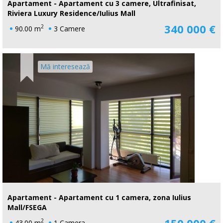
Apartament - Apartament cu 3 camere, Ultrafinisat,
Riviera Luxury Residence/Iulius Mall
340 000 €
2
90.00 m
3 Camere
Mă interesează
Apartament - Apartament cu 1 camera, zona Iulius
Mall/FSEGA
150 000 €
2
43.00 m
1 Camera