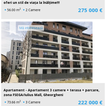
oferi un stil de viața la înălțime!!!
275 000 €
2
56.00 m
2 Camere
Mă interesează
Apartament - Apartament 3 camere + terasa + parcare,
zona FSEGA/Iulius Mall, Gheorgheni
222 000 €
2
73.66 m
3 Camere