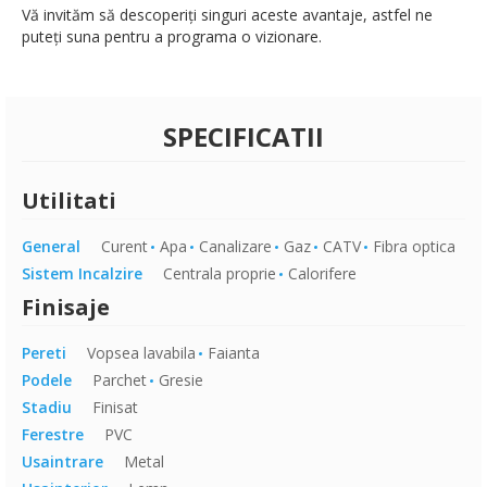
Vă invităm să descoperiți singuri aceste avantaje, astfel ne
puteți suna pentru a programa o vizionare.
SPECIFICATII
Utilitati
General
Curent
Apa
Canalizare
Gaz
CATV
Fibra optica
Sistem Incalzire
Centrala proprie
Calorifere
Finisaje
Pereti
Vopsea lavabila
Faianta
Podele
Parchet
Gresie
Stadiu
Finisat
Ferestre
PVC
Usaintrare
Metal