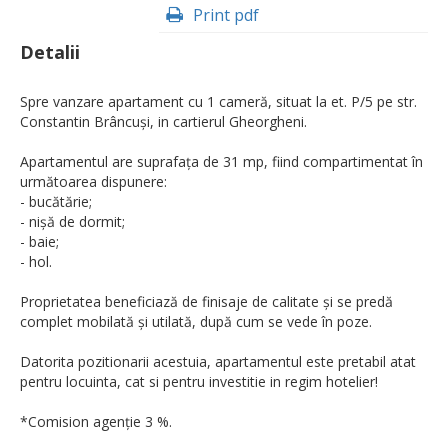
Print pdf
Detalii
Spre vanzare apartament cu 1 cameră, situat la et. P/5 pe str.
Constantin Brâncuși, in cartierul Gheorgheni.
Apartamentul are suprafața de 31 mp, fiind compartimentat în
următoarea dispunere:
- bucătărie;
- nișă de dormit;
- baie;
- hol.
Proprietatea beneficiază de finisaje de calitate și se predă
complet mobilată și utilată, după cum se vede în poze.
Datorita pozitionarii acestuia, apartamentul este pretabil atat
pentru locuinta, cat si pentru investitie in regim hotelier!
*Comision agenție 3 %.