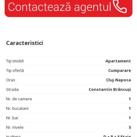
Caracteristici
Tip imobil
Apartament
Tip ofertă
Cumparare
Oras
Cluj-Napoca
Strada
Constantin Brâncuși
Nr. de camere
1
Nr. bucatarii
1
Nr. bai
1
Nr. nivele
5
Inaltime
D + P + 5 Etaje