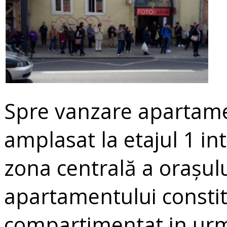
Spre vanzare apartame
amplasat la etajul 1 int
zona centrală a orașulu
apartamentului constit
compartimentat in urm