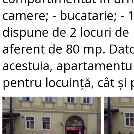
camere; - bucatarie; - 1
dispune de 2 locuri de 
aferent de 80 mp. Dator
acestuia, apartamentul
pentru locuință, cât și 