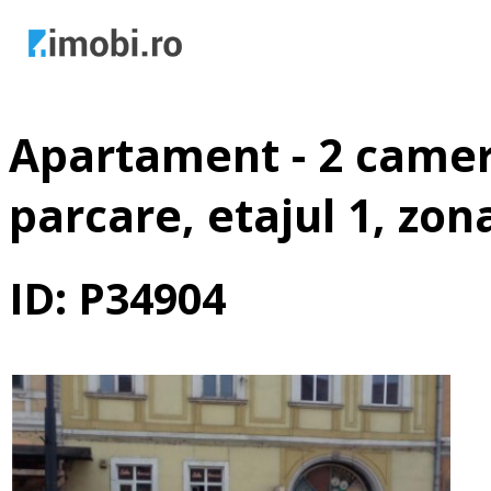
Apartament - 2 camere
parcare, etajul 1, zon
ID: P34904